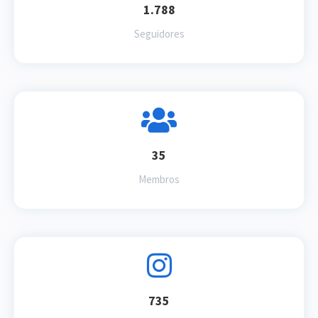
1.788
Seguidores
35
Membros
735