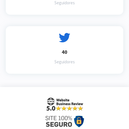
Seguidores
40
Seguidores