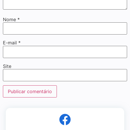
Nome
*
E-mail
*
Site