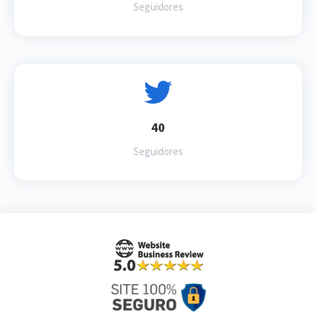
Seguidores
40
Seguidores