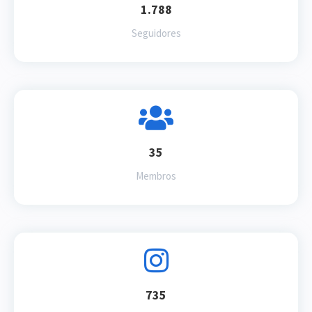
1.788
Seguidores
35
Membros
735