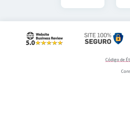
Código de Ét
Cons