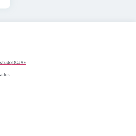
Estudo
DOJAE
vados