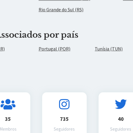
Rio Grande do Sul (RS)
ssociados por país
ER)
Portugal (POR)
Tunísia (TUN)
35
735
40
Membros
Seguidores
Seguidores