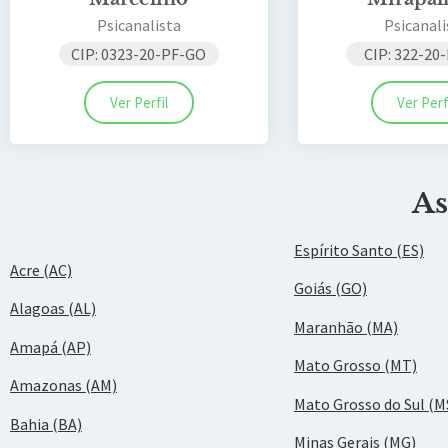
Psicanalista
Psicanali
CIP: 0323-20-PF-GO
CIP: 322-20
Ver Perfil
Ver Perf
As
Espírito Santo (ES)
Acre (AC)
Goiás (GO)
Alagoas (AL)
Maranhão (MA)
Amapá (AP)
Mato Grosso (MT)
Amazonas (AM)
Mato Grosso do Sul (M
Bahia (BA)
Minas Gerais (MG)