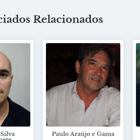
ciados Relacionados
Silva
Paulo Araújo e Gama
hete