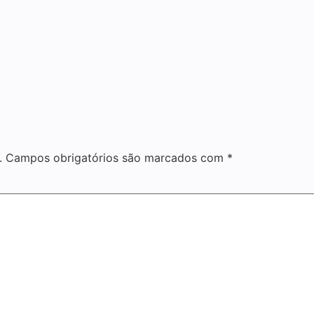
.
Campos obrigatórios são marcados com
*