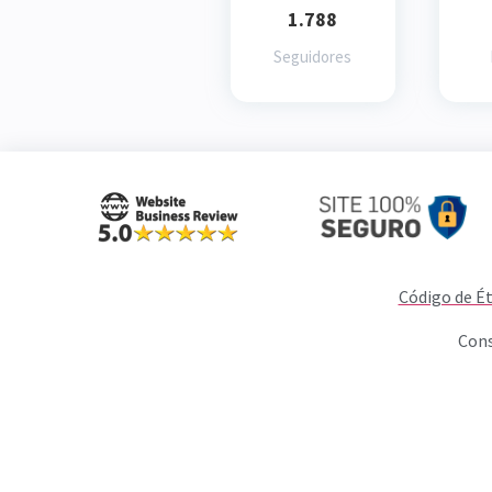
1.788
Seguidores
Código de Ét
Cons