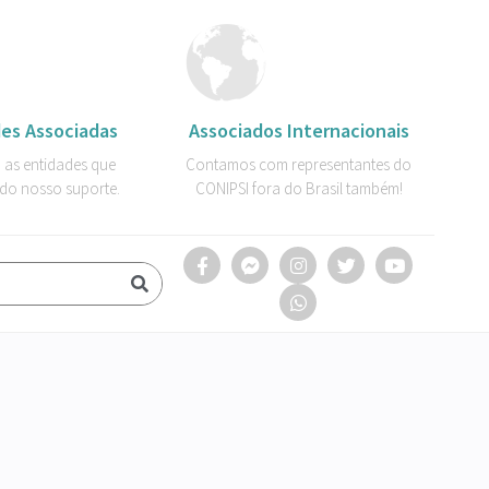
es Associadas
Associados Internacionais
 as entidades que
Contamos com representantes do
do nosso suporte.
CONIPSI fora do Brasil também!