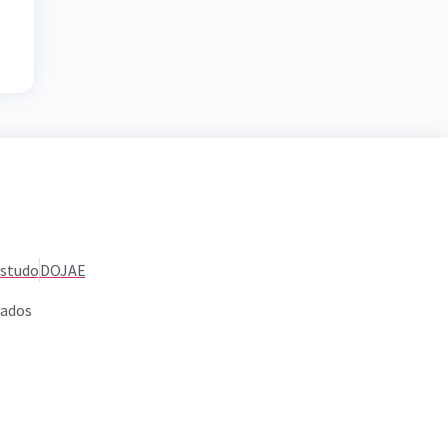
Estudo
DOJAE
vados