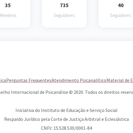
35
735
40
Membros
Seguidores
Seguidores
ica
Perguntas Frequentes
Atendimento Psicanalítico
Material de 
elho Internacional de Psicanálise © 2020. Todos os direitos reser
Iniciativa do Instituto de Educação e Serviço Social
Respaldo Jurídico pela Corte de Justiça Arbitral e Eclesiástica
CNPJ: 15.528.530/0001-84