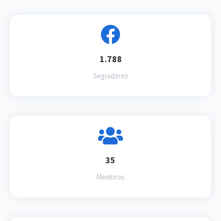
1.788
Seguidores
35
Membros