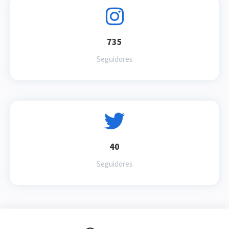
735
Seguidores
40
Seguidores