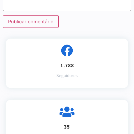
1.788
Seguidores
35