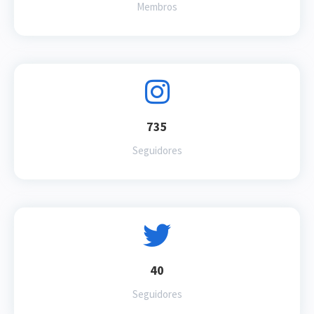
Membros
735
Seguidores
40
Seguidores