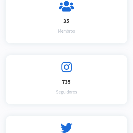
35
Membros
735
Seguidores