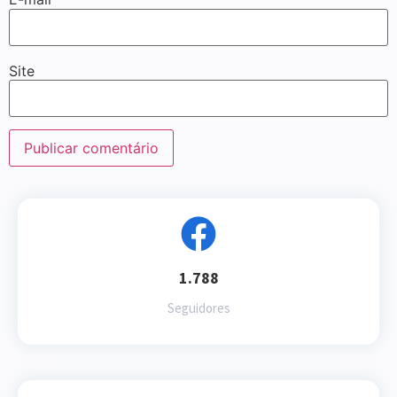
Site
1.788
Seguidores