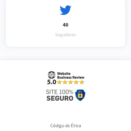
40
Seguidores
Código de Ética