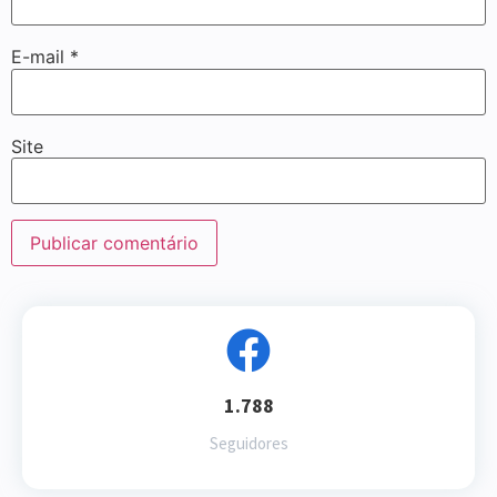
E-mail
*
Site
1.788
Seguidores