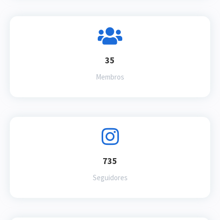
35
Membros
735
Seguidores