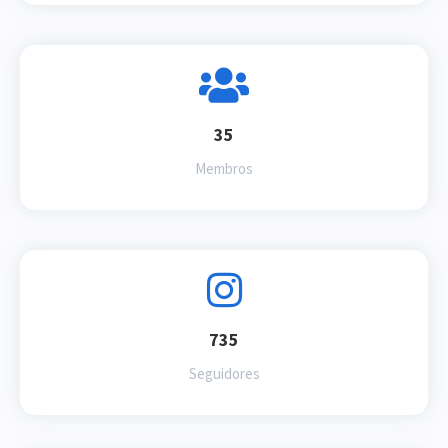
35
Membros
735
Seguidores