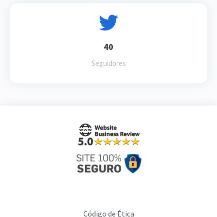
40
Seguidores
Código de Ética