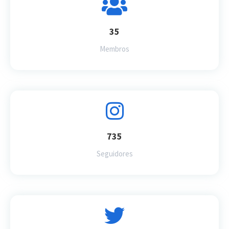
35
Membros
735
Seguidores