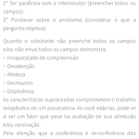
2° Ter paciência com o interlocutor (preencher todos os
campos).
3° Ponderar sobre o problema (considerar o que a
pergunta objetiva).
Quando o solicitante não preenche todos os campos
e/ou não envia todos os campos demonstra:
– Incapacidade de compreensão
– Desatenção
– Afoiteza
– Desmazelo
– Displicência
As características supracitadas comprometem o trabalho
terapêutico de um psicanalista. Ao você exibi-las, pode vir
a ser um fator que pese na avaliação de sua admissão
e/ou renovação.
Pela atenção que a conferência e re-conferência dos