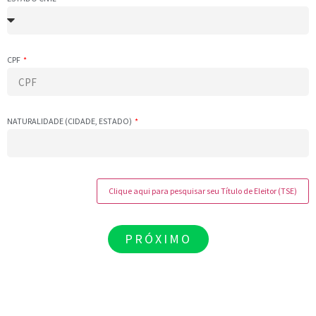
CPF
NATURALIDADE (CIDADE, ESTADO)
Clique aqui para pesquisar seu Título de Eleitor (TSE)
PRÓXIMO