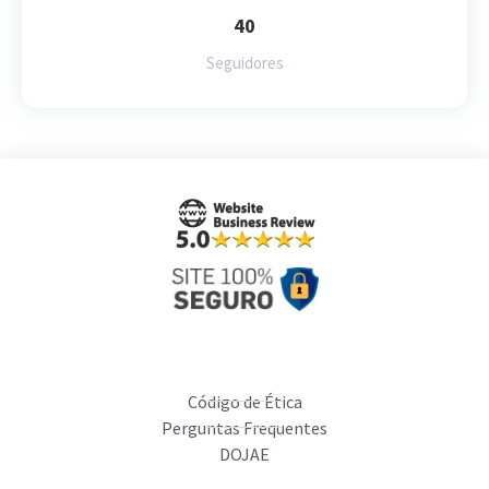
40
Seguidores
Código de Ética
Perguntas Frequentes
DOJAE