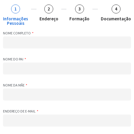
1
2
3
4
Informações
Endereço
Formação
Documentação
Pessoais
NOME COMPLETO
NOME DO PAI
NOME DA MÃE
ENDEREÇO DE E-MAIL