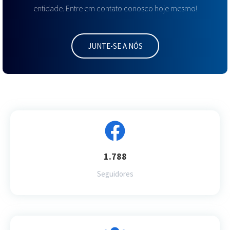
entidade. Entre em contato conosco hoje mesmo!
JUNTE-SE A NÓS
1.788
Seguidores